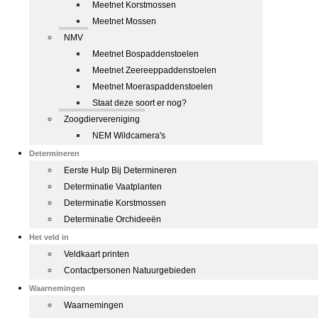
Meetnet Korstmossen
Meetnet Mossen
NMV
Meetnet Bospaddenstoelen
Meetnet Zeereeppaddenstoelen
Meetnet Moeraspaddenstoelen
Staat deze soort er nog?
Zoogdiervereniging
NEM Wildcamera's
Determineren
Eerste Hulp Bij Determineren
Determinatie Vaatplanten
Determinatie Korstmossen
Determinatie Orchideeën
Het veld in
Veldkaart printen
Contactpersonen Natuurgebieden
Waarnemingen
Waarnemingen