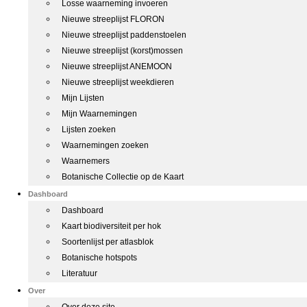
Losse waarneming invoeren
Nieuwe streeplijst FLORON
Nieuwe streeplijst paddenstoelen
Nieuwe streeplijst (korst)mossen
Nieuwe streeplijst ANEMOON
Nieuwe streeplijst weekdieren
Mijn Lijsten
Mijn Waarnemingen
Lijsten zoeken
Waarnemingen zoeken
Waarnemers
Botanische Collectie op de Kaart
Dashboard
Dashboard
Kaart biodiversiteit per hok
Soortenlijst per atlasblok
Botanische hotspots
Literatuur
Over