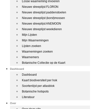
Losse waarneming invoeren
Nieuwe streeplijst FLORON
Nieuwe streeplijst paddenstoelen
Nieuwe streeplijst (korst)mossen
Nieuwe streeplijst ANEMOON
Nieuwe streeplijst weekdieren
Mijn Lijsten
Mijn Waarnemingen
Lijsten zoeken
Waarnemingen zoeken
Waarnemers
Botanische Collectie op de Kaart
Dashboard
Dashboard
Kaart biodiversiteit per hok
Soortenlijst per atlasblok
Botanische hotspots
Literatuur
Over