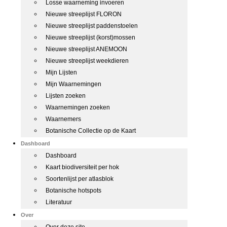
Losse waarneming invoeren
Nieuwe streeplijst FLORON
Nieuwe streeplijst paddenstoelen
Nieuwe streeplijst (korst)mossen
Nieuwe streeplijst ANEMOON
Nieuwe streeplijst weekdieren
Mijn Lijsten
Mijn Waarnemingen
Lijsten zoeken
Waarnemingen zoeken
Waarnemers
Botanische Collectie op de Kaart
Dashboard
Dashboard
Kaart biodiversiteit per hok
Soortenlijst per atlasblok
Botanische hotspots
Literatuur
Over