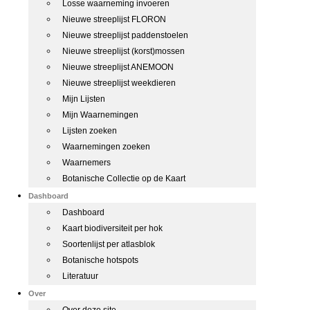
Losse waarneming invoeren
Nieuwe streeplijst FLORON
Nieuwe streeplijst paddenstoelen
Nieuwe streeplijst (korst)mossen
Nieuwe streeplijst ANEMOON
Nieuwe streeplijst weekdieren
Mijn Lijsten
Mijn Waarnemingen
Lijsten zoeken
Waarnemingen zoeken
Waarnemers
Botanische Collectie op de Kaart
Dashboard
Dashboard
Kaart biodiversiteit per hok
Soortenlijst per atlasblok
Botanische hotspots
Literatuur
Over