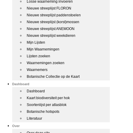
Losse waarneming invoeren
Nieuwe streeplijst FLORON
Nieuwe streeplijst paddenstoelen
Nieuwe streeplijst (korst)mossen
Nieuwe streeplijst ANEMOON
Nieuwe streeplijst weekdieren
Mijn Lijsten
Mijn Waarnemingen
Lijsten zoeken
Waarnemingen zoeken
Waarnemers
Botanische Collectie op de Kaart
Dashboard
Dashboard
Kaart biodiversiteit per hok
Soortenlijst per atlasblok
Botanische hotspots
Literatuur
Over