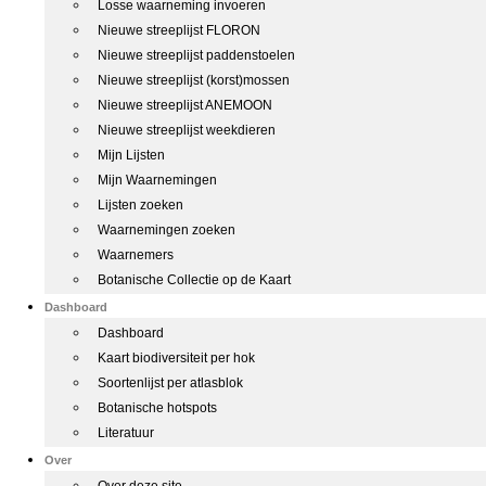
Losse waarneming invoeren
Nieuwe streeplijst FLORON
Nieuwe streeplijst paddenstoelen
Nieuwe streeplijst (korst)mossen
Nieuwe streeplijst ANEMOON
Nieuwe streeplijst weekdieren
Mijn Lijsten
Mijn Waarnemingen
Lijsten zoeken
Waarnemingen zoeken
Waarnemers
Botanische Collectie op de Kaart
Dashboard
Dashboard
Kaart biodiversiteit per hok
Soortenlijst per atlasblok
Botanische hotspots
Literatuur
Over