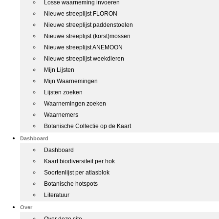
Losse waarneming invoeren
Nieuwe streeplijst FLORON
Nieuwe streeplijst paddenstoelen
Nieuwe streeplijst (korst)mossen
Nieuwe streeplijst ANEMOON
Nieuwe streeplijst weekdieren
Mijn Lijsten
Mijn Waarnemingen
Lijsten zoeken
Waarnemingen zoeken
Waarnemers
Botanische Collectie op de Kaart
Dashboard
Dashboard
Kaart biodiversiteit per hok
Soortenlijst per atlasblok
Botanische hotspots
Literatuur
Over