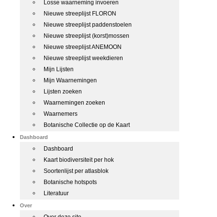
Losse waarneming invoeren
Nieuwe streeplijst FLORON
Nieuwe streeplijst paddenstoelen
Nieuwe streeplijst (korst)mossen
Nieuwe streeplijst ANEMOON
Nieuwe streeplijst weekdieren
Mijn Lijsten
Mijn Waarnemingen
Lijsten zoeken
Waarnemingen zoeken
Waarnemers
Botanische Collectie op de Kaart
Dashboard
Dashboard
Kaart biodiversiteit per hok
Soortenlijst per atlasblok
Botanische hotspots
Literatuur
Over