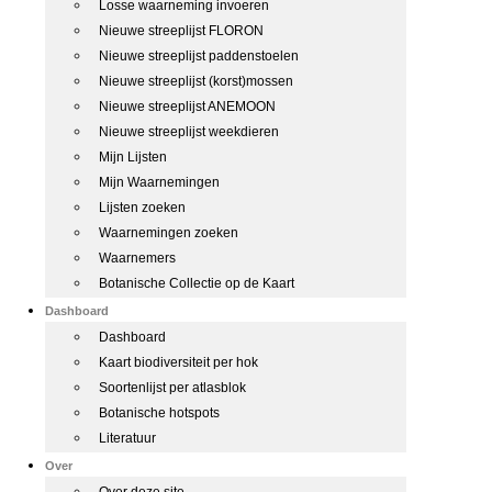
Losse waarneming invoeren
Nieuwe streeplijst FLORON
Nieuwe streeplijst paddenstoelen
Nieuwe streeplijst (korst)mossen
Nieuwe streeplijst ANEMOON
Nieuwe streeplijst weekdieren
Mijn Lijsten
Mijn Waarnemingen
Lijsten zoeken
Waarnemingen zoeken
Waarnemers
Botanische Collectie op de Kaart
Dashboard
Dashboard
Kaart biodiversiteit per hok
Soortenlijst per atlasblok
Botanische hotspots
Literatuur
Over