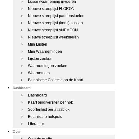
Losse waarneming invoeren
Nieuwe streeplijst FLORON
Nieuwe streeplijst paddenstoelen
Nieuwe streeplijst (korst)mossen
Nieuwe streeplijst ANEMOON
Nieuwe streeplijst weekdieren
Mijn Lijsten
Mijn Waarnemingen
Lijsten zoeken
Waarnemingen zoeken
Waarnemers
Botanische Collectie op de Kaart
Dashboard
Dashboard
Kaart biodiversiteit per hok
Soortenlijst per atlasblok
Botanische hotspots
Literatuur
Over