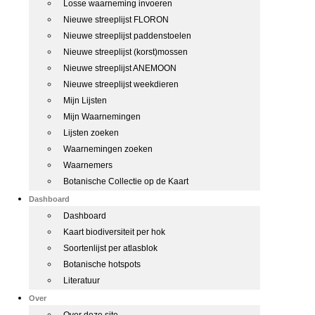
Losse waarneming invoeren
Nieuwe streeplijst FLORON
Nieuwe streeplijst paddenstoelen
Nieuwe streeplijst (korst)mossen
Nieuwe streeplijst ANEMOON
Nieuwe streeplijst weekdieren
Mijn Lijsten
Mijn Waarnemingen
Lijsten zoeken
Waarnemingen zoeken
Waarnemers
Botanische Collectie op de Kaart
Dashboard
Dashboard
Kaart biodiversiteit per hok
Soortenlijst per atlasblok
Botanische hotspots
Literatuur
Over