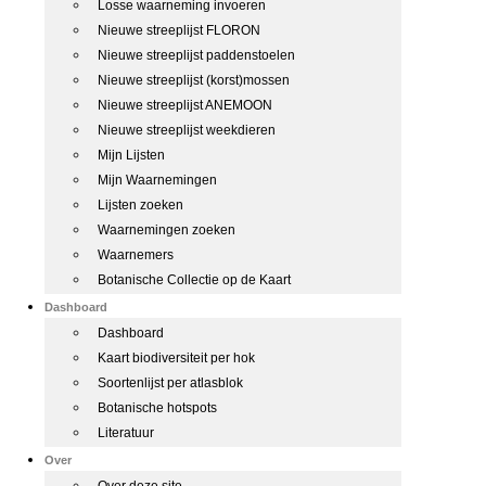
Losse waarneming invoeren
Nieuwe streeplijst FLORON
Nieuwe streeplijst paddenstoelen
Nieuwe streeplijst (korst)mossen
Nieuwe streeplijst ANEMOON
Nieuwe streeplijst weekdieren
Mijn Lijsten
Mijn Waarnemingen
Lijsten zoeken
Waarnemingen zoeken
Waarnemers
Botanische Collectie op de Kaart
Dashboard
Dashboard
Kaart biodiversiteit per hok
Soortenlijst per atlasblok
Botanische hotspots
Literatuur
Over