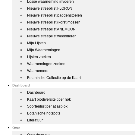
Losse waarneming invoeren
Nieuwe streeplijst FLORON
Nieuwe streeplijst paddenstoelen
Nieuwe streeplijst (korst)mossen
Nieuwe streeplijst ANEMOON
Nieuwe streeplijst weekdieren
Mijn Lijsten
Mijn Waarnemingen
Lijsten zoeken
Waarnemingen zoeken
Waarnemers
Botanische Collectie op de Kaart
Dashboard
Dashboard
Kaart biodiversiteit per hok
Soortenlijst per atlasblok
Botanische hotspots
Literatuur
Over