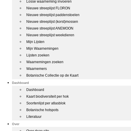
Losse waarneming invoeren
Nieuwe streeplijst FLORON
Nieuwe streeplijst paddenstoelen
Nieuwe streeplijst (korst)mossen
Nieuwe streeplijst ANEMOON
Nieuwe streeplijst weekdieren
Mijn Lijsten
Mijn Waarnemingen
Lijsten zoeken
Waarnemingen zoeken
Waarnemers
Botanische Collectie op de Kaart
Dashboard
Dashboard
Kaart biodiversiteit per hok
Soortenlijst per atlasblok
Botanische hotspots
Literatuur
Over