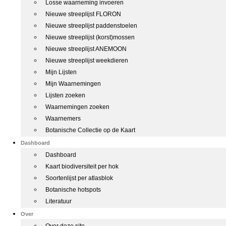
Losse waarneming invoeren
Nieuwe streeplijst FLORON
Nieuwe streeplijst paddenstoelen
Nieuwe streeplijst (korst)mossen
Nieuwe streeplijst ANEMOON
Nieuwe streeplijst weekdieren
Mijn Lijsten
Mijn Waarnemingen
Lijsten zoeken
Waarnemingen zoeken
Waarnemers
Botanische Collectie op de Kaart
Dashboard
Dashboard
Kaart biodiversiteit per hok
Soortenlijst per atlasblok
Botanische hotspots
Literatuur
Over