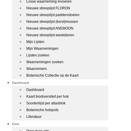
Losse waarneming invoeren
Nieuwe streeplijst FLORON
Nieuwe streeplijst paddenstoelen
Nieuwe streeplijst (korst)mossen
Nieuwe streeplijst ANEMOON
Nieuwe streeplijst weekdieren
Mijn Lijsten
Mijn Waarnemingen
Lijsten zoeken
Waarnemingen zoeken
Waarnemers
Botanische Collectie op de Kaart
Dashboard
Dashboard
Kaart biodiversiteit per hok
Soortenlijst per atlasblok
Botanische hotspots
Literatuur
Over