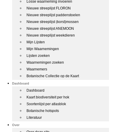
Losse waarneming invoeren
Nieuwe streeplijst FLORON
Nieuwe streeplijst paddenstoelen
Nieuwe streeplijst (korst)mossen
Nieuwe streeplijst ANEMOON
Nieuwe streeplijst weekdieren
Mijn Lijsten
Mijn Waarnemingen
Lijsten zoeken
Waarnemingen zoeken
Waarnemers
Botanische Collectie op de Kaart
Dashboard
Dashboard
Kaart biodiversiteit per hok
Soortenlijst per atlasblok
Botanische hotspots
Literatuur
Over