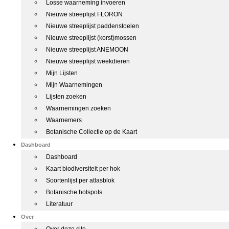
Losse waarneming invoeren
Nieuwe streeplijst FLORON
Nieuwe streeplijst paddenstoelen
Nieuwe streeplijst (korst)mossen
Nieuwe streeplijst ANEMOON
Nieuwe streeplijst weekdieren
Mijn Lijsten
Mijn Waarnemingen
Lijsten zoeken
Waarnemingen zoeken
Waarnemers
Botanische Collectie op de Kaart
Dashboard
Dashboard
Kaart biodiversiteit per hok
Soortenlijst per atlasblok
Botanische hotspots
Literatuur
Over