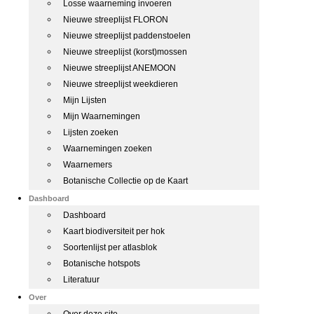
Losse waarneming invoeren
Nieuwe streeplijst FLORON
Nieuwe streeplijst paddenstoelen
Nieuwe streeplijst (korst)mossen
Nieuwe streeplijst ANEMOON
Nieuwe streeplijst weekdieren
Mijn Lijsten
Mijn Waarnemingen
Lijsten zoeken
Waarnemingen zoeken
Waarnemers
Botanische Collectie op de Kaart
Dashboard
Dashboard
Kaart biodiversiteit per hok
Soortenlijst per atlasblok
Botanische hotspots
Literatuur
Over