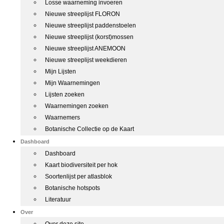
Losse waarneming invoeren
Nieuwe streeplijst FLORON
Nieuwe streeplijst paddenstoelen
Nieuwe streeplijst (korst)mossen
Nieuwe streeplijst ANEMOON
Nieuwe streeplijst weekdieren
Mijn Lijsten
Mijn Waarnemingen
Lijsten zoeken
Waarnemingen zoeken
Waarnemers
Botanische Collectie op de Kaart
Dashboard
Dashboard
Kaart biodiversiteit per hok
Soortenlijst per atlasblok
Botanische hotspots
Literatuur
Over