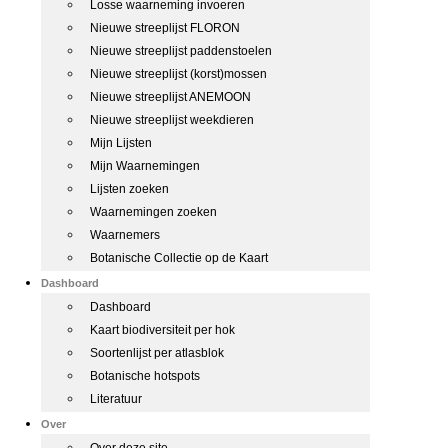
Losse waarneming invoeren
Nieuwe streeplijst FLORON
Nieuwe streeplijst paddenstoelen
Nieuwe streeplijst (korst)mossen
Nieuwe streeplijst ANEMOON
Nieuwe streeplijst weekdieren
Mijn Lijsten
Mijn Waarnemingen
Lijsten zoeken
Waarnemingen zoeken
Waarnemers
Botanische Collectie op de Kaart
Dashboard
Dashboard
Kaart biodiversiteit per hok
Soortenlijst per atlasblok
Botanische hotspots
Literatuur
Over