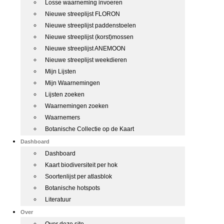
Losse waarneming invoeren
Nieuwe streeplijst FLORON
Nieuwe streeplijst paddenstoelen
Nieuwe streeplijst (korst)mossen
Nieuwe streeplijst ANEMOON
Nieuwe streeplijst weekdieren
Mijn Lijsten
Mijn Waarnemingen
Lijsten zoeken
Waarnemingen zoeken
Waarnemers
Botanische Collectie op de Kaart
Dashboard
Dashboard
Kaart biodiversiteit per hok
Soortenlijst per atlasblok
Botanische hotspots
Literatuur
Over