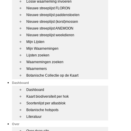
Losse waarneming invoeren
Nieuwe streeplijst FLORON
Nieuwe streeplijst paddenstoelen
Nieuwe streeplijst (korst)mossen
Nieuwe streeplijst ANEMOON
Nieuwe streeplijst weekdieren
Mijn Lijsten
Mijn Waarnemingen
Lijsten zoeken
Waarnemingen zoeken
Waarnemers
Botanische Collectie op de Kaart
Dashboard
Dashboard
Kaart biodiversiteit per hok
Soortenlijst per atlasblok
Botanische hotspots
Literatuur
Over