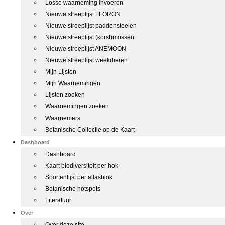
Losse waarneming invoeren
Nieuwe streeplijst FLORON
Nieuwe streeplijst paddenstoelen
Nieuwe streeplijst (korst)mossen
Nieuwe streeplijst ANEMOON
Nieuwe streeplijst weekdieren
Mijn Lijsten
Mijn Waarnemingen
Lijsten zoeken
Waarnemingen zoeken
Waarnemers
Botanische Collectie op de Kaart
Dashboard
Dashboard
Kaart biodiversiteit per hok
Soortenlijst per atlasblok
Botanische hotspots
Literatuur
Over