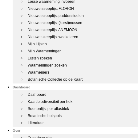
Losse waarneming invoeren
Nieuwe streeplijst FLORON
Nieuwe streeplijst paddenstoelen
Nieuwe streeplijst (korst)mossen
Nieuwe streeplijst ANEMOON
Nieuwe streeplijst weekdieren
Mijn Lijsten
Mijn Waarnemingen
Lijsten zoeken
Waarnemingen zoeken
Waarnemers
Botanische Collectie op de Kaart
Dashboard
Dashboard
Kaart biodiversiteit per hok
Soortenlijst per atlasblok
Botanische hotspots
Literatuur
Over