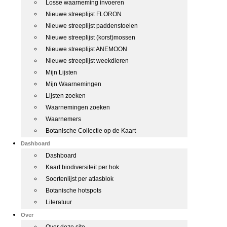
Losse waarneming invoeren
Nieuwe streeplijst FLORON
Nieuwe streeplijst paddenstoelen
Nieuwe streeplijst (korst)mossen
Nieuwe streeplijst ANEMOON
Nieuwe streeplijst weekdieren
Mijn Lijsten
Mijn Waarnemingen
Lijsten zoeken
Waarnemingen zoeken
Waarnemers
Botanische Collectie op de Kaart
Dashboard
Dashboard
Kaart biodiversiteit per hok
Soortenlijst per atlasblok
Botanische hotspots
Literatuur
Over