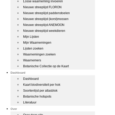
Losse waarneming invoeren
Nieuwe streeplijst FLORON
Nieuwe streeplijst paddenstoelen
Nieuwe streeplijst (korst)mossen
Nieuwe streeplijst ANEMOON
Nieuwe streeplijst weekdieren
Mijn Lijsten
Mijn Waarnemingen
Lijsten zoeken
Waarnemingen zoeken
Waarnemers
Botanische Collectie op de Kaart
Dashboard
Dashboard
Kaart biodiversiteit per hok
Soortenlijst per atlasblok
Botanische hotspots
Literatuur
Over