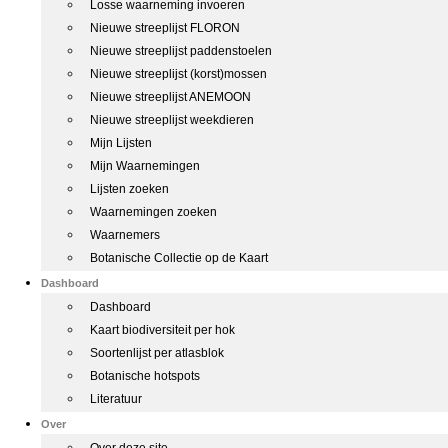
Losse waarneming invoeren
Nieuwe streeplijst FLORON
Nieuwe streeplijst paddenstoelen
Nieuwe streeplijst (korst)mossen
Nieuwe streeplijst ANEMOON
Nieuwe streeplijst weekdieren
Mijn Lijsten
Mijn Waarnemingen
Lijsten zoeken
Waarnemingen zoeken
Waarnemers
Botanische Collectie op de Kaart
Dashboard
Dashboard
Kaart biodiversiteit per hok
Soortenlijst per atlasblok
Botanische hotspots
Literatuur
Over