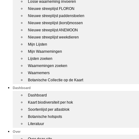
Losse waarneming invoeren
Nieuwe streeplijst FLORON
Nieuwe streeplijst paddenstoelen
Nieuwe streeplijst (korst)mossen
Nieuwe streeplijst ANEMOON
Nieuwe streeplijst weekdieren
Mijn Lijsten
Mijn Waarnemingen
Lijsten zoeken
Waarnemingen zoeken
Waarnemers
Botanische Collectie op de Kaart
Dashboard
Dashboard
Kaart biodiversiteit per hok
Soortenlijst per atlasblok
Botanische hotspots
Literatuur
Over