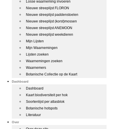
Losse waarneming invoeren
Nieuwe streeplijst FLORON
Nieuwe streeplijst paddenstoelen
Nieuwe streeplijst (korst)mossen
Nieuwe streeplijst ANEMOON
Nieuwe streeplijst weekdieren
Mijn Lijsten
Mijn Waarnemingen
Lijsten zoeken
Waarnemingen zoeken
Waarnemers
Botanische Collectie op de Kaart
Dashboard
Dashboard
Kaart biodiversiteit per hok
Soortenlijst per atlasblok
Botanische hotspots
Literatuur
Over