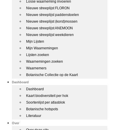
Losse waarneming invoeren
Nieuwe streeplijst FLORON
Nieuwe streeplijst paddenstoelen
Nieuwe streeplijst (korst)mossen
Nieuwe streeplijst ANEMOON
Nieuwe streeplijst weekdieren
Mijn Lijsten
Mijn Waarnemingen
Lijsten zoeken
Waarnemingen zoeken
Waarnemers
Botanische Collectie op de Kaart
Dashboard
Dashboard
Kaart biodiversiteit per hok
Soortenlijst per atlasblok
Botanische hotspots
Literatuur
Over